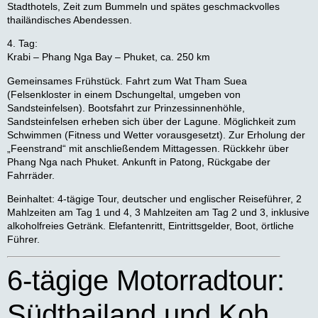
Stadthotels, Zeit zum Bummeln und spätes geschmackvolles
thailändisches Abendessen.
4. Tag:
Krabi – Phang Nga Bay – Phuket, ca. 250 km
Gemeinsames Frühstück. Fahrt zum Wat Tham Suea
(Felsenkloster in einem Dschungeltal, umgeben von
Sandsteinfelsen). Bootsfahrt zur Prinzessinnenhöhle,
Sandsteinfelsen erheben sich über der Lagune. Möglichkeit zum
Schwimmen (Fitness und Wetter vorausgesetzt). Zur Erholung der
„Feenstrand“ mit anschließendem Mittagessen. Rückkehr über
Phang Nga nach Phuket. Ankunft in Patong, Rückgabe der
Fahrräder.
Beinhaltet:
4-tägige Tour, deutscher und englischer Reiseführer, 2
Mahlzeiten am Tag 1 und 4, 3 Mahlzeiten am Tag 2 und 3, inklusive
alkoholfreies Getränk. Elefantenritt, Eintrittsgelder, Boot, örtliche
Führer.
6-tägige Motorradtour:
Südthailand und Koh