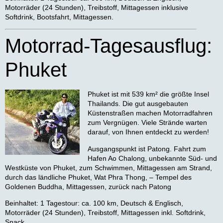
Motorräder (24 Stunden), Treibstoff, Mittagessen inklusive
Softdrink, Bootsfahrt, Mittagessen.
Motorrad-Tagesausflug:
Phuket
Phuket ist mit 539 km² die größte Insel
Thailands. Die gut ausgebauten
Küstenstraßen machen Motorradfahren
zum Vergnügen. Viele Strände warten
darauf, von Ihnen entdeckt zu werden!
Ausgangspunkt ist Patong. Fahrt zum
Hafen Ao Chalong, unbekannte Süd- und
Westküste von Phuket, zum Schwimmen, Mittagessen am Strand,
durch das ländliche Phuket, Wat Phra Thong, – Tempel des
Goldenen Buddha, Mittagessen, zurück nach Patong
Beinhaltet:
1 Tagestour: ca. 100 km, Deutsch & Englisch,
Motorräder (24 Stunden), Treibstoff, Mittagessen inkl. Softdrink,
Snack.