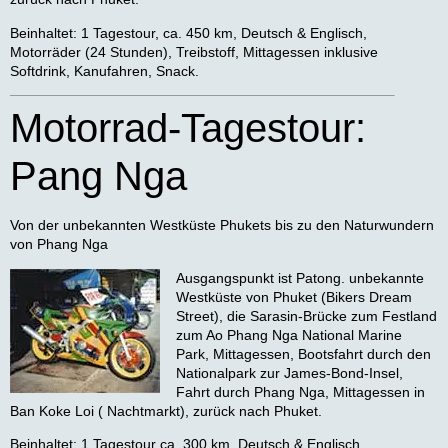
Beinhaltet:
1 Tagestour, ca. 450 km, Deutsch & Englisch,
Motorräder (24 Stunden), Treibstoff, Mittagessen inklusive
Softdrink, Kanufahren, Snack.
Motorrad-Tagestour:
Pang Nga
Von der unbekannten Westküste Phukets bis zu den Naturwundern
von Phang Nga
Ausgangspunkt ist Patong. unbekannte
Westküste von Phuket (Bikers Dream
Street), die Sarasin-Brücke zum Festland
zum Ao Phang Nga National Marine
Park, Mittagessen, Bootsfahrt durch den
Nationalpark zur James-Bond-Insel,
Fahrt durch Phang Nga, Mittagessen in
Ban Koke Loi ( Nachtmarkt), zurück nach Phuket.
Beinhaltet:
1 Tagestour ca. 300 km, Deutsch & Englisch,