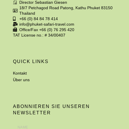
Director Sebastian Giesen
18/7 Petchagod Road Patong, Kathu Phuket 83150
Thailand
+66 (0) 84 84 78 414
info@phuket-safari-travel.com
Office/Fax +66 (0) 76 295 420
TAT License no.: # 34/00407
QUICK LINKS
Kontakt
Über uns
ABONNIEREN SIE UNSEREN
NEWSLETTER