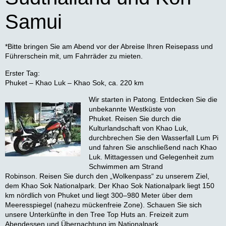
Samui
*Bitte bringen Sie am Abend vor der Abreise Ihren Reisepass und
Führerschein mit, um Fahrräder zu mieten.
Erster Tag:
Phuket – Khao Luk – Khao Sok, ca. 220 km
Wir starten in Patong. Entdecken Sie die
unbekannte Westküste von
Phuket. Reisen Sie durch die
Kulturlandschaft von Khao Luk,
durchbrechen Sie den Wasserfall Lum Pi
und fahren Sie anschließend nach Khao
Luk. Mittagessen und Gelegenheit zum
Schwimmen am Strand
Robinson. Reisen Sie durch den „Wolkenpass“ zu unserem Ziel,
dem Khao Sok Nationalpark. Der Khao Sok Nationalpark liegt 150
km nördlich von Phuket und liegt 300–980 Meter über dem
Meeresspiegel (nahezu mückenfreie Zone). Schauen Sie sich
unsere Unterkünfte in den Tree Top Huts an. Freizeit zum
Abendessen und Übernachtung im Nationalpark.