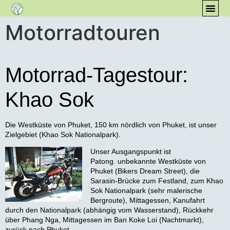
Motorradtouren
ÜB
Motorrad-Tagestour:
Khao Sok
Die Westküste von Phuket, 150 km nördlich von Phuket, ist unser
Zielgebiet (Khao Sok Nationalpark).
Unser Ausgangspunkt ist
Patong. unbekannte Westküste von
Phuket (Bikers Dream Street), die
Sarasin-Brücke zum Festland, zum Khao
Sok Nationalpark (sehr malerische
Bergroute), Mittagessen, Kanufahrt
durch den Nationalpark (abhängig vom Wasserstand), Rückkehr
über Phang Nga, Mittagessen im Ban Koke Loi (Nachtmarkt),
zurück nach Phuket.