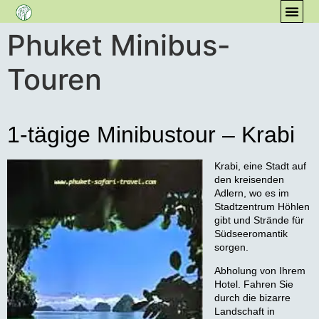
Phuket Minibus-
ÜB
Touren
1-tägige Minibustour – Krabi
Krabi, eine Stadt auf
den kreisenden
Adlern, wo es im
Stadtzentrum Höhlen
gibt und Strände für
Südseeromantik
sorgen.
Abholung von Ihrem
Hotel. Fahren Sie
durch die bizarre
Landschaft in