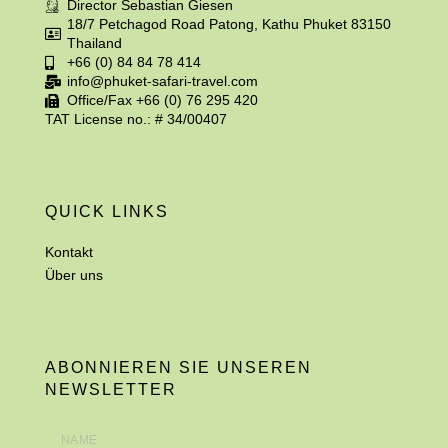
Director Sebastian Giesen
18/7 Petchagod Road Patong, Kathu Phuket 83150
Thailand
+66 (0) 84 84 78 414
info@phuket-safari-travel.com
Office/Fax +66 (0) 76 295 420
TAT License no.: # 34/00407
QUICK LINKS
Kontakt
Über uns
ABONNIEREN SIE UNSEREN
NEWSLETTER